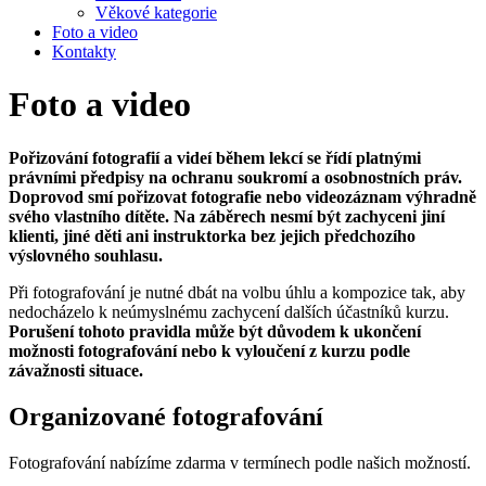
Věkové kategorie
Foto a video
Kontakty
Foto a video
Pořizování fotografií a videí během lekcí se řídí platnými
právními předpisy na ochranu soukromí a osobnostních práv.
Doprovod smí pořizovat fotografie nebo videozáznam výhradně
svého vlastního dítěte. Na záběrech nesmí být zachyceni jiní
klienti, jiné děti ani instruktorka bez jejich předchozího
výslovného souhlasu.
Při fotografování je nutné dbát na volbu úhlu a kompozice tak, aby
nedocházelo k neúmyslnému zachycení dalších účastníků kurzu.
Porušení tohoto pravidla může být důvodem k ukončení
možnosti fotografování nebo k vyloučení z kurzu podle
závažnosti situace.
Organizované fotografování
Fotografování nabízíme zdarma v termínech podle našich možností.