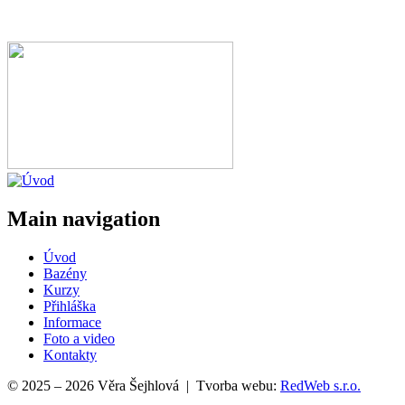
Main navigation
Úvod
Bazény
Kurzy
Přihláška
Informace
Foto a video
Kontakty
© 2025 – 2026 Věra Šejhlová | Tvorba webu:
RedWeb s.r.o.