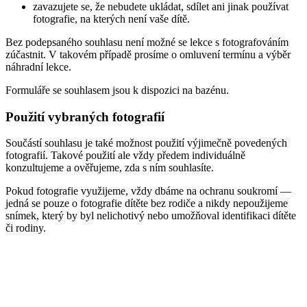
zavazujete se, že nebudete ukládat, sdílet ani jinak používat
fotografie, na kterých není vaše dítě.
Bez podepsaného souhlasu není možné se lekce s fotografováním
zúčastnit. V takovém případě prosíme o omluvení termínu a výběr
náhradní lekce.
Formuláře se souhlasem jsou k dispozici na bazénu.
Použití vybraných fotografií
Součástí souhlasu je také možnost použití výjimečně povedených
fotografií. Takové použití ale vždy předem individuálně
konzultujeme a ověřujeme, zda s ním souhlasíte.
Pokud fotografie využijeme, vždy dbáme na ochranu soukromí —
jedná se pouze o fotografie dítěte bez rodiče a nikdy nepoužijeme
snímek, který by byl nelichotivý nebo umožňoval identifikaci dítěte
či rodiny.